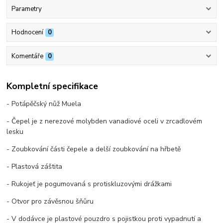
Parametry
Hodnocení
0
Komentáře
0
Kompletní specifikace
- Potápěčský nůž Muela
- Čepel je z nerezové molybden vanadiové oceli v zrcadlovém
lesku
- Zoubkování části čepele a delší zoubkování na hřbetě
- Plastová záštita
- Rukojeť je pogumovaná s protiskluzovými drážkami
- Otvor pro závěsnou šňůru
- V dodávce je plastové pouzdro s pojistkou proti vypadnutí a