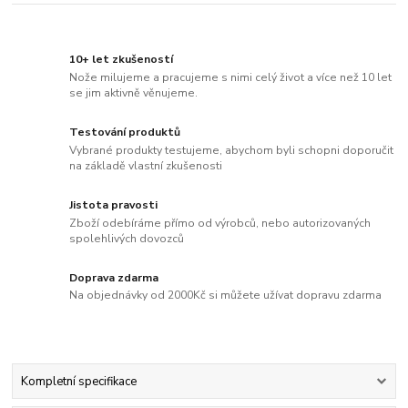
10+ let zkušeností
Nože milujeme a pracujeme s nimi celý život a více než 10 let
se jim aktivně věnujeme.
Testování produktů
Vybrané produkty testujeme, abychom byli schopni doporučit
na základě vlastní zkušenosti
Jistota pravosti
Zboží odebíráme přímo od výrobců, nebo autorizovaných
spolehlivých dovozců
Doprava zdarma
Na objednávky od 2000Kč si můžete užívat dopravu zdarma
Kompletní specifikace