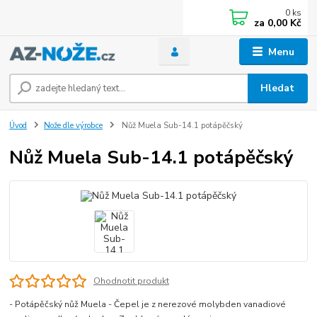
0
ks
za
0,00 Kč
Menu
Hledat
Úvod
Nože dle výrobce
Nůž Muela Sub-14.1 potápěčský
Nůž Muela Sub-14.1 potápěčský
Ohodnotit produkt
- Potápěčský nůž Muela - Čepel je z nerezové molybden vanadiové