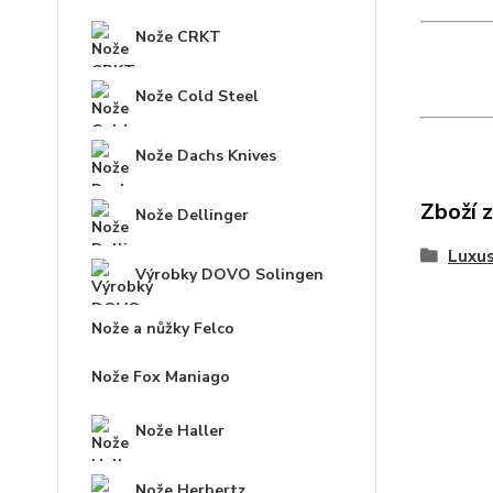
Nože CRKT
Nože Cold Steel
Nože Dachs Knives
Zboží 
Nože Dellinger
Luxus
Výrobky DOVO Solingen
Nože a nůžky Felco
Nože Fox Maniago
Nože Haller
Nože Herbertz