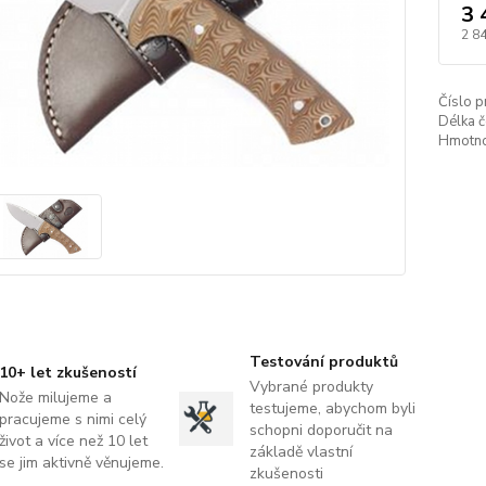
3 
2 8
Číslo p
Délka č
Hmotno
Testování produktů
10+ let zkušeností
Vybrané produkty
Nože milujeme a
testujeme, abychom byli
pracujeme s nimi celý
schopni doporučit na
život a více než 10 let
základě vlastní
se jim aktivně věnujeme.
zkušenosti