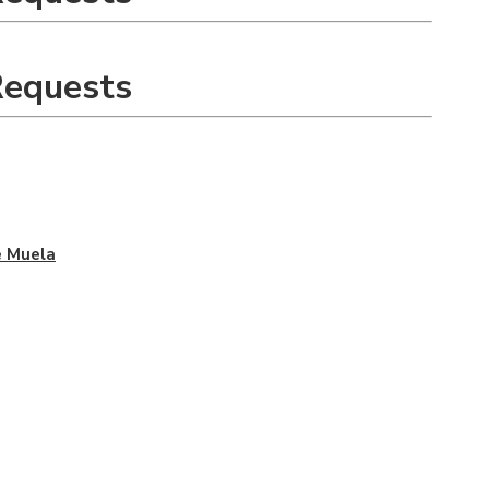
Requests
 Muela