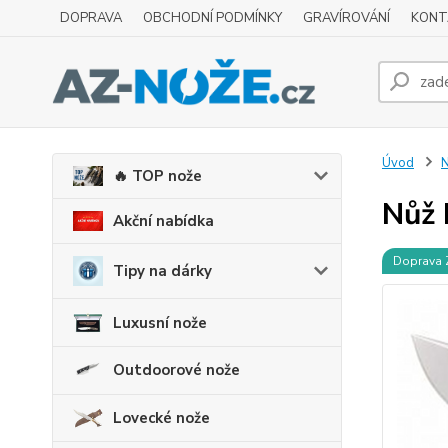
DOPRAVA
OBCHODNÍ PODMÍNKY
GRAVÍROVÁNÍ
KONT
Úvod
N
🔥 TOP nože
Nůž 
Akční nabídka
Doprava
Tipy na dárky
Luxusní nože
Outdoorové nože
Lovecké nože