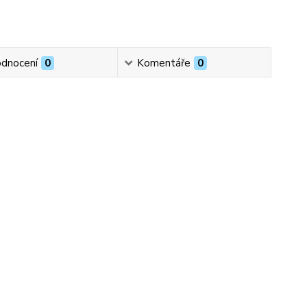
dnocení
0
Komentáře
0