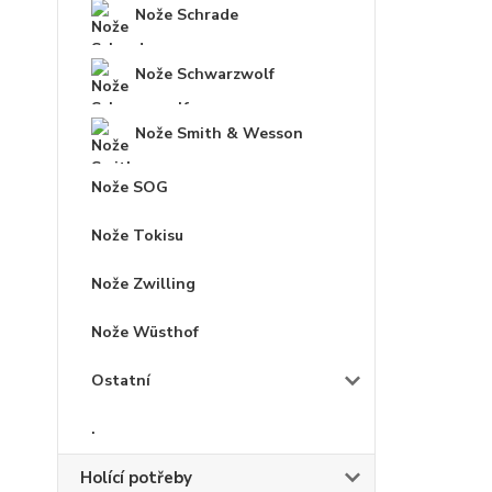
Nože Schrade
Nože Schwarzwolf
Nože Smith & Wesson
Nože SOG
Nože Tokisu
Nože Zwilling
Nože Wüsthof
Ostatní
.
Holící potřeby