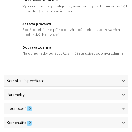
Testování produktů
Vybrané produkty testujeme, abychom byli schopni doporučit
na základě vlastní zkušenosti
Jistota pravosti
Zboží odebíráme přímo od výrobců, nebo autorizovaných
spolehlivých dovozců
Doprava zdarma
Na objednávky od 2000Kč si můžete užívat dopravu zdarma
Kompletní specifikace
Parametry
Hodnocení
0
Komentáře
0