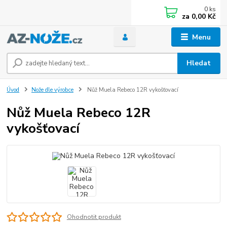
0
ks
za
0,00 Kč
Menu
Hledat
Úvod
Nože dle výrobce
Nůž Muela Rebeco 12R vykošťovací
Nůž Muela Rebeco 12R
vykošťovací
Ohodnotit produkt