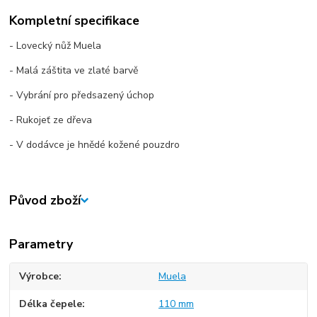
Kompletní specifikace
- Lovecký nůž Muela
- Malá záštita ve zlaté barvě
- Vybrání pro předsazený úchop
- Rukojeť ze dřeva
- V dodávce je hnědé kožené pouzdro
Původ zboží
Parametry
Výrobce
Muela
Délka čepele
110 mm