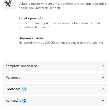
Vybrané produkty testujeme, abychom byli schopni doporučit
na základě vlastní zkušenosti
Jistota pravosti
Zboží odebíráme přímo od výrobců, nebo autorizovaných
spolehlivých dovozců
Doprava zdarma
Na objednávky od 2000Kč si můžete užívat dopravu zdarma
Kompletní specifikace
Parametry
Hodnocení
0
Komentáře
0