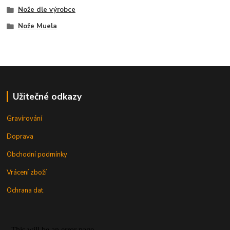
Nože dle výrobce
Nože Muela
Užitečné odkazy
Gravírování
Doprava
Obchodní podmínky
Vrácení zboží
Ochrana dat