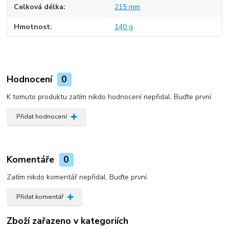
Celková délka
215 mm
Hmotnost
140 g
Hodnocení
0
K tomuto produktu zatím nikdo hodnocení nepřidal. Buďte první.
Přidat hodnocení
Komentáře
0
Zatím nikdo komentář nepřidal. Buďte první.
Přidat komentář
Zboží zařazeno v kategoriích