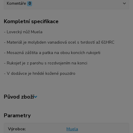
Komentáře
0
Kompletní specifikace
- Lovecký nůž Muela
- Materiál je molybden vanadiová ocel s tvrdostí až 61HRC
- Mosazná záštita a patka na obou koncích rukojeti
- Rukojeť je z parohu s rozdvojením na konci
- V dodávce je hnědé kožené pouzdro
Původ zboží
Parametry
Výrobce
Muela