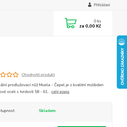
Přihlášení
0
ks
za
0,00 Kč
Ohodnotit produkt
ální prodlužovací nůž Muela - Čepel je z kvalitní molibden
vé oceli s tvrdostí 58 - 61...
celý popis
tupnost
Skladem