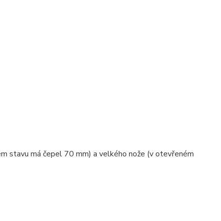
eném stavu má čepel 70 mm) a velkého nože (v otevřeném