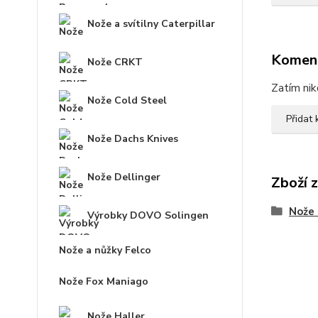
Nože a svítilny Caterpillar
Komen
Nože CRKT
Zatím nik
Nože Cold Steel
Přidat
Nože Dachs Knives
Nože Dellinger
Zboží 
Nože 
Výrobky DOVO Solingen
Nože a nůžky Felco
Nože Fox Maniago
Nože Haller