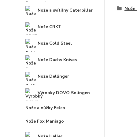
Nože 
Nože a svítilny Caterpillar
Nože CRKT
Nože Cold Steel
Nože Dachs Knives
Nože Dellinger
Výrobky DOVO Solingen
Nože a nůžky Felco
Nože Fox Maniago
Nože Haller