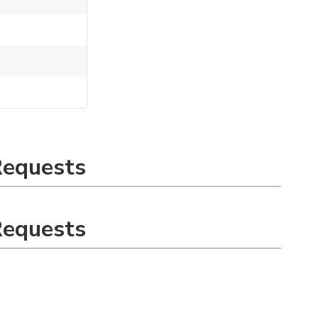
Requests
Requests