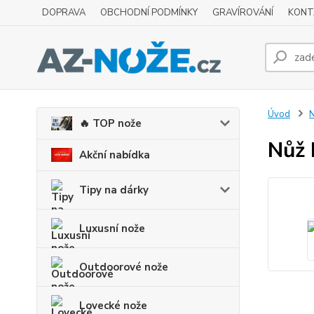
DOPRAVA
OBCHODNÍ PODMÍNKY
GRAVÍROVÁNÍ
KONT
Úvod
N
🔥 TOP nože
Nůž 
Akční nabídka
Tipy na dárky
Luxusní nože
Outdoorové nože
Lovecké nože