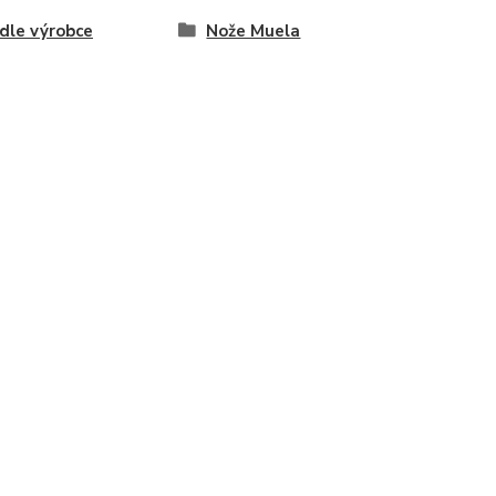
dle výrobce
Nože Muela