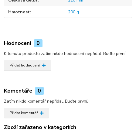
Celková délka
210 mm
Hmotnost
200 g
Hodnocení
0
K tomuto produktu zatím nikdo hodnocení nepřidal. Buďte první.
Přidat hodnocení
Komentáře
0
Zatím nikdo komentář nepřidal. Buďte první.
Přidat komentář
Zboží zařazeno v kategoriích