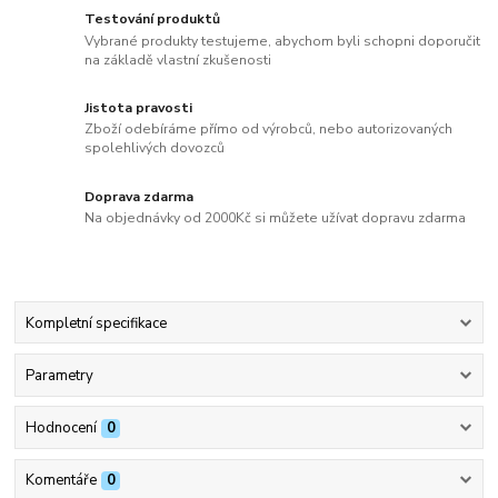
Testování produktů
Vybrané produkty testujeme, abychom byli schopni doporučit
na základě vlastní zkušenosti
Jistota pravosti
Zboží odebíráme přímo od výrobců, nebo autorizovaných
spolehlivých dovozců
Doprava zdarma
Na objednávky od 2000Kč si můžete užívat dopravu zdarma
Kompletní specifikace
Parametry
Hodnocení
0
Komentáře
0