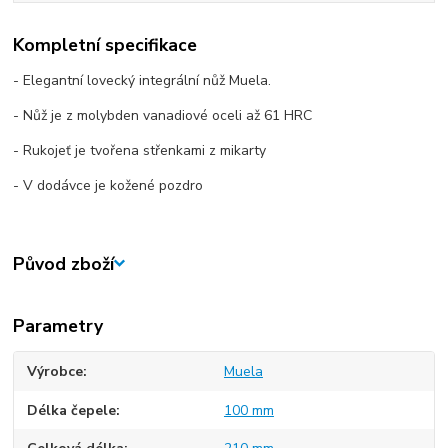
Kompletní specifikace
- Elegantní lovecký integrální nůž Muela.
- Nůž je z molybden vanadiové oceli až 61 HRC
- Rukojeť je tvořena střenkami z mikarty
- V dodávce je kožené pozdro
Původ zboží
Parametry
Výrobce
Muela
Délka čepele
100 mm