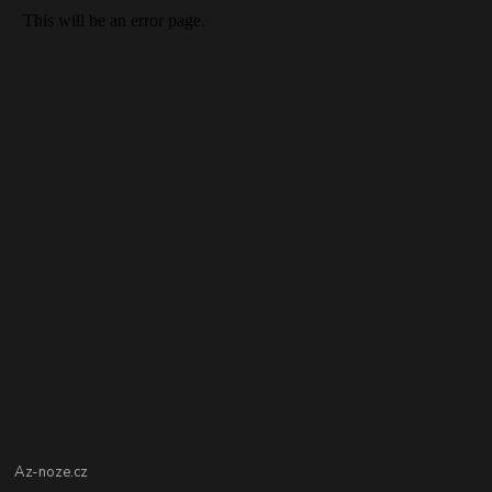
Az-noze.cz