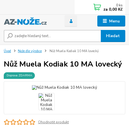
0
ks
za
0,00 Kč
Menu
Hledat
Úvod
Nože dle výrobce
Nůž Muela Kodiak 10 MA lovecký
Nůž Muela Kodiak 10 MA lovecký
Doprava ZDARMA
Ohodnotit produkt