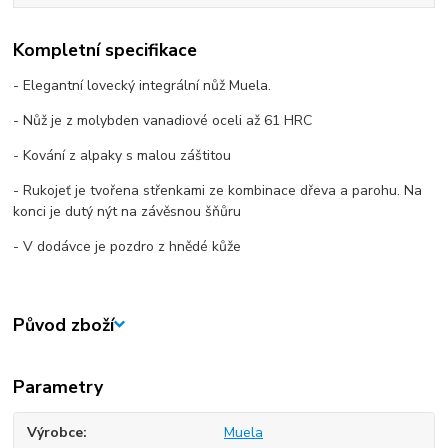
Kompletní specifikace
- Elegantní lovecký integrální nůž Muela.
- Nůž je z molybden vanadiové oceli až 61 HRC
- Kování z alpaky s malou záštitou
- Rukojeť je tvořena střenkami ze kombinace dřeva a parohu. Na
konci je dutý nýt na závěsnou šňůru
- V dodávce je pozdro z hnědé kůže
Původ zboží
Parametry
Výrobce
Muela