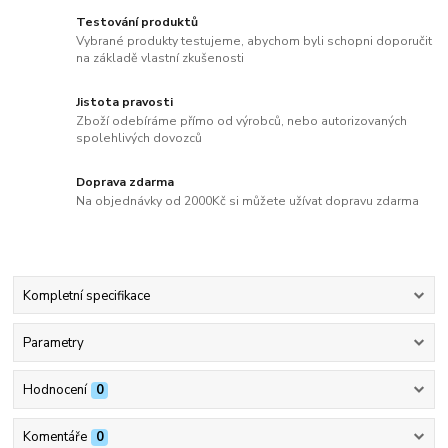
Testování produktů
Vybrané produkty testujeme, abychom byli schopni doporučit
na základě vlastní zkušenosti
Jistota pravosti
Zboží odebíráme přímo od výrobců, nebo autorizovaných
spolehlivých dovozců
Doprava zdarma
Na objednávky od 2000Kč si můžete užívat dopravu zdarma
Kompletní specifikace
Parametry
Hodnocení
0
Komentáře
0