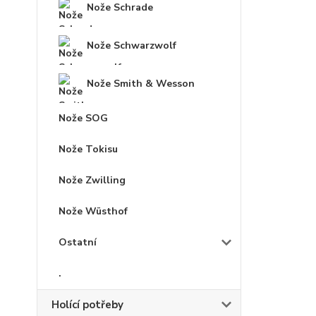
Nože Schrade
Nože Schwarzwolf
Nože Smith & Wesson
Nože SOG
Nože Tokisu
Nože Zwilling
Nože Wüsthof
Ostatní
.
Holící potřeby