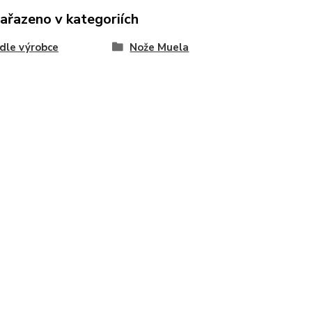
zařazeno v kategoriích
dle výrobce
Nože Muela