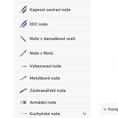
Kapesní zavírací nože
EDC nože
Nože z damaškové oceli
Nože z filmů
Vyhazovací nože
Motýlkové nože
Záchranářské nože
Armádní nože
Kompl
Kuchyňské nože