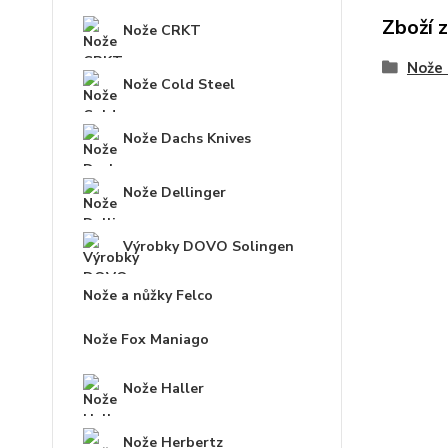
Zboží 
Nože CRKT
Nože 
Nože Cold Steel
Nože Dachs Knives
Nože Dellinger
Výrobky DOVO Solingen
Nože a nůžky Felco
Nože Fox Maniago
Nože Haller
Nože Herbertz