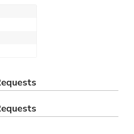
Requests
Requests