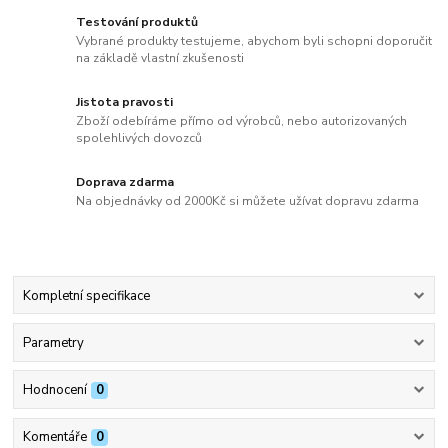
Testování produktů
Vybrané produkty testujeme, abychom byli schopni doporučit
na základě vlastní zkušenosti
Jistota pravosti
Zboží odebíráme přímo od výrobců, nebo autorizovaných
spolehlivých dovozců
Doprava zdarma
Na objednávky od 2000Kč si můžete užívat dopravu zdarma
Kompletní specifikace
Parametry
Hodnocení
0
Komentáře
0