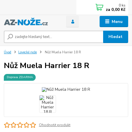
0
ks
za
0,00 Kč
Menu
Hledat
Úvod
Lovecké nože
Nůž Muela Harrier 18 R
Nůž Muela Harrier 18 R
Doprava ZDARMA
Ohodnotit produkt