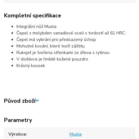
Kompletní specifikace
Integrální nůž Muela
Čepel z molybden vanadiové oceli s tvrdostí až 61 HRC.
Čepel má vybrání pro předsazený úchop
Mohutné kování, které tvoří záštitu
Rukojeť je tvořena střenkami ze dřeva s rytinou
V dodávce je hnědé kožené pouzdro
Krásný kousek
Původ zboží
Parametry
Výrobce
Muela