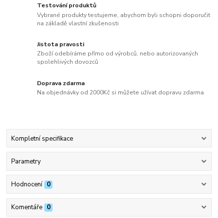
Testování produktů
Vybrané produkty testujeme, abychom byli schopni doporučit
na základě vlastní zkušenosti
Jistota pravosti
Zboží odebíráme přímo od výrobců, nebo autorizovaných
spolehlivých dovozců
Doprava zdarma
Na objednávky od 2000Kč si můžete užívat dopravu zdarma
Kompletní specifikace
Parametry
Hodnocení
0
Komentáře
0