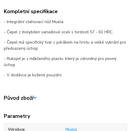
Kompletní specifikace
- Integrální stahovací nůž Muela
- Čepel z molybden vanadiové oceli s tvrdostí 57 - 61 HRC.
- Čepel má specifický tvar s párákem na hrotu a velké vybrání pro
předsazený úchop
- Rukojeť je z měkčeného plastu, který je zdrsněný pro pevný
úchop
- V dodávce je kožené pouzdro
Původ zboží
Parametry
Výrobce
Muela