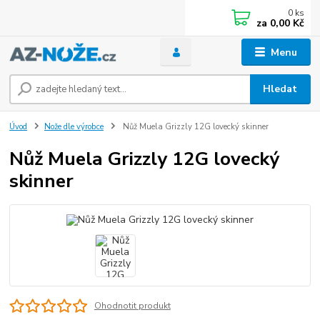
0
ks
za
0,00 Kč
Menu
Hledat
Úvod
Nože dle výrobce
Nůž Muela Grizzly 12G lovecký skinner
Nůž Muela Grizzly 12G lovecký
skinner
Ohodnotit produkt