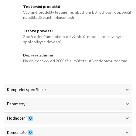
Testování produktů
Vybrané produkty testujeme, abychom byli schopni doporučit
na základě vlastní zkušenosti
Jistota pravosti
Zboží odebíráme přímo od výrobců, nebo autorizovaných
spolehlivých dovozců
Doprava zdarma
Na objednávky od 2000Kč si můžete užívat dopravu zdarma
Kompletní specifikace
Parametry
Hodnocení
0
Komentáře
0