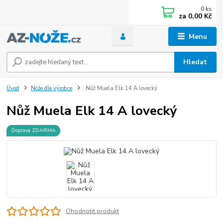
0
ks
za
0,00 Kč
Menu
Hledat
Úvod
Nože dle výrobce
Nůž Muela Elk 14 A lovecký
Nůž Muela Elk 14 A lovecký
Doprava ZDARMA
Ohodnotit produkt