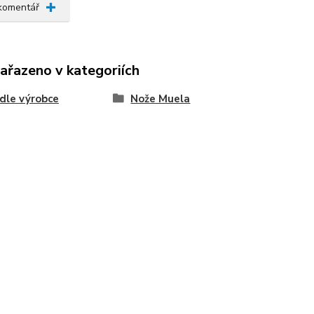
 komentář
zařazeno v kategoriích
dle výrobce
Nože Muela