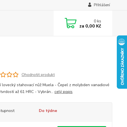
Přihlášení
0
ks
za
0,00 Kč
Ohodnotit produkt
í lovecký stahovací nůž Muela - Čepel z molybden vanadiové
 tvrdostí až 61 HRC - Vybrán...
celý popis
tupnost
Do týdne