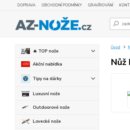
DOPRAVA
OBCHODNÍ PODMÍNKY
GRAVÍROVÁNÍ
KONT
Úvod
N
🔥 TOP nože
Nůž 
Akční nabídka
Tipy na dárky
Luxusní nože
Outdoorové nože
Lovecké nože