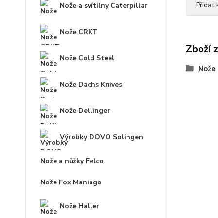
Přidat
Nože a svítilny Caterpillar
Nože CRKT
Zboží 
Nože Cold Steel
Nože 
Nože Dachs Knives
Nože Dellinger
Výrobky DOVO Solingen
Nože a nůžky Felco
Nože Fox Maniago
Nože Haller