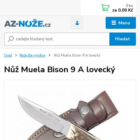
0
ks
za
0,00 Kč
Menu
Hledat
Úvod
Nože dle výrobce
Nůž Muela Bison 9 A lovecký
Nůž Muela Bison 9 A lovecký