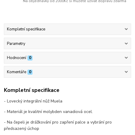
Na objednávky od 2000Kč si můžete užívat dopravu zdarma
Kompletní specifikace
Parametry
Hodnocení
0
Komentáře
0
Kompletní specifikace
- Lovecký integrální nůž Muela
- Materiál je kvalitní molybden vanadiová ocel.
- Na čepeli je drážkování pro zapření palce a vybrání pro
předsazený úchop