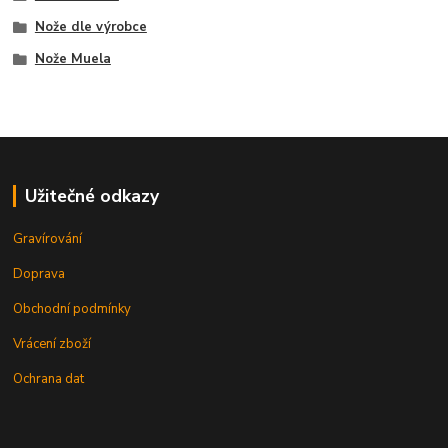
Nože dle výrobce
Nože Muela
Užitečné odkazy
Gravírování
Doprava
Obchodní podmínky
Vrácení zboží
Ochrana dat