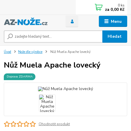
0
ks
za
0,00 Kč
Menu
Hledat
Úvod
Nože dle výrobce
Nůž Muela Apache lovecký
Nůž Muela Apache lovecký
Doprava ZDARMA
Ohodnotit produkt