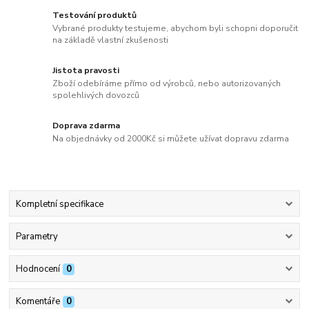
Testování produktů
Vybrané produkty testujeme, abychom byli schopni doporučit
na základě vlastní zkušenosti
Jistota pravosti
Zboží odebíráme přímo od výrobců, nebo autorizovaných
spolehlivých dovozců
Doprava zdarma
Na objednávky od 2000Kč si můžete užívat dopravu zdarma
Kompletní specifikace
Parametry
Hodnocení
0
Komentáře
0