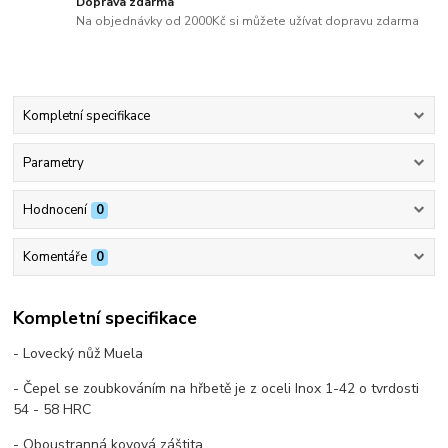
Doprava zdarma
Na objednávky od 2000Kč si můžete užívat dopravu zdarma
Kompletní specifikace
Parametry
Hodnocení
0
Komentáře
0
Kompletní specifikace
- Lovecký nůž Muela
- Čepel se zoubkováním na hřbetě je z oceli Inox 1-42 o tvrdosti
54 - 58 HRC
- Oboustranná kovová záštita