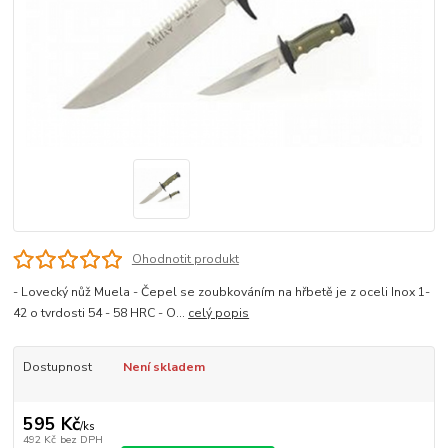
Ohodnotit produkt
- Lovecký nůž Muela - Čepel se zoubkováním na hřbetě je z oceli Inox 1-
42 o tvrdosti 54 - 58 HRC - O...
celý popis
Dostupnost
Není skladem
595 Kč
/
ks
492 Kč
bez DPH