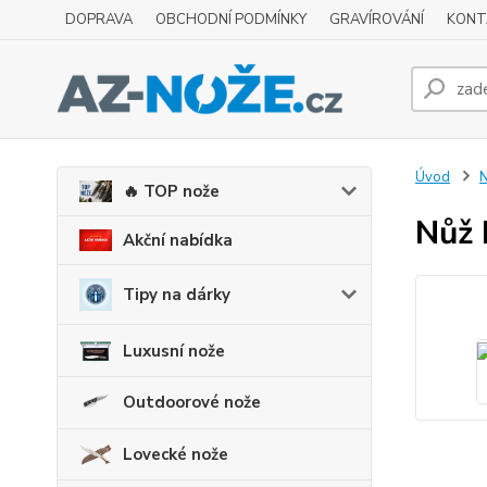
DOPRAVA
OBCHODNÍ PODMÍNKY
GRAVÍROVÁNÍ
KONT
Úvod
N
🔥 TOP nože
Nůž 
Akční nabídka
Tipy na dárky
Luxusní nože
Outdoorové nože
Lovecké nože