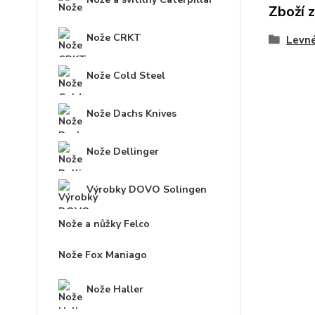
Zboží 
Nože CRKT
Levné
Nože Cold Steel
Nože Dachs Knives
Nože Dellinger
Výrobky DOVO Solingen
Nože a nůžky Felco
Nože Fox Maniago
Nože Haller