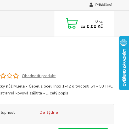
Přihlášení
0
ks
za
0,00 Kč
Ohodnotit produkt
cký nůž Muela - Čepel z oceli Inox 1-42 o tvrdosti 54 - 58 HRC
stranná kovová záštita - ...
celý popis
tupnost
Do týdne