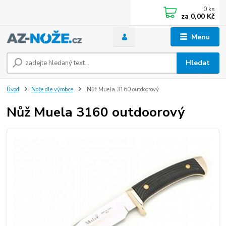
0
ks
za
0,00 Kč
Menu
Hledat
Úvod
Nože dle výrobce
Nůž Muela 3160 outdoorový
Nůž Muela 3160 outdoorový