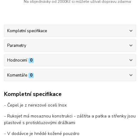
Na objednávky od 2000Kč si můžete užívat dopravu zdarma
Kompletní specifikace
Parametry
Hodnocení
0
Komentáře
0
Kompletní specifikace
- Čepel je z nerezové oceli Inox
- Rukojeť má mosaznou konstrukci - záštita a patka a střenky jsou
plastové s protiskluzovými drážkami
- V dodávce je hnědé kožené pouzdro