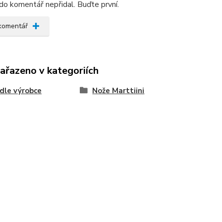
do komentář nepřidal. Buďte první.
 komentář
zařazeno v kategoriích
dle výrobce
Nože Marttiini