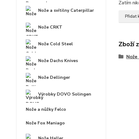
Zatím nik
Nože a svítilny Caterpillar
Přidat
Nože CRKT
Zboží 
Nože Cold Steel
Nože 
Nože Dachs Knives
Nože Dellinger
Výrobky DOVO Solingen
Nože a nůžky Felco
Nože Fox Maniago
Nože Haller