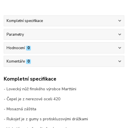
Kompletní specifikace
Parametry
Hodnocení
0
Komentáře
0
Kompletní specifikace
- Lovecký nůž finského výrobce Marttiini
- Čepel je z nerezové oceli 420
- Mosazná záštita
- Rukojeť je z gumy s protiskluzovými drážkami