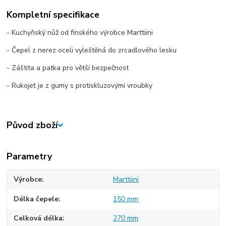
Kompletní specifikace
- Kuchyňský nůž od finského výrobce Marttiini
- Čepel z nerez oceli vyleštěná do zrcadlového lesku
- Záštita a patka pro větší bezpečnost
- Rukojeť je z gumy s protiskluzovými vroubky
Původ zboží
Parametry
Výrobce
Marttiini
Délka čepele
150 mm
Celková délka
270 mm