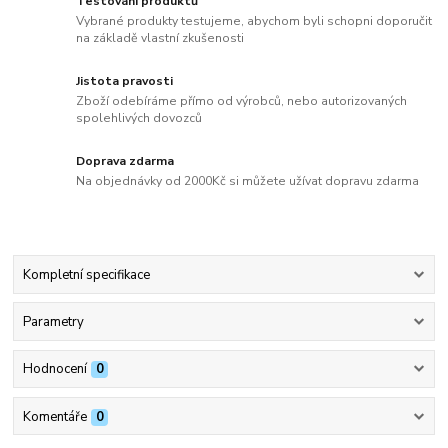
Testování produktů
Vybrané produkty testujeme, abychom byli schopni doporučit
na základě vlastní zkušenosti
Jistota pravosti
Zboží odebíráme přímo od výrobců, nebo autorizovaných
spolehlivých dovozců
Doprava zdarma
Na objednávky od 2000Kč si můžete užívat dopravu zdarma
Kompletní specifikace
Parametry
Hodnocení
0
Komentáře
0