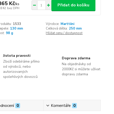
365 Kč
/
ks
Přidat do košíku
28 Kč
bez DPH
roduktu:
1533
Výrobce:
Marttiini
epele:
130 mm
Celková délka:
250 mm
st:
98 g
Hlídat cenu / dostupnost
Jistota pravosti
Doprava zdarma
Zboží odebíráme přímo
Na objednávky od
od výrobců, nebo
2000Kč si můžete užívat
autorizovaných
dopravu zdarma
spolehlivých dovozců
dnocení
0
Komentáře
0