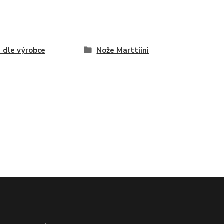
 dle výrobce
Nože Marttiini