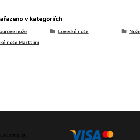
zařazeno v kategoriích
oorové nože
Lovecké nože
Nože
ké nože Marttiini