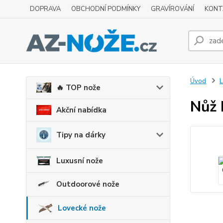
DOPRAVA
OBCHODNÍ PODMÍNKY
GRAVÍROVÁNÍ
KONT
Úvod
L
🔥 TOP nože
Nůž 
Akční nabídka
Tipy na dárky
Luxusní nože
Outdoorové nože
Lovecké nože