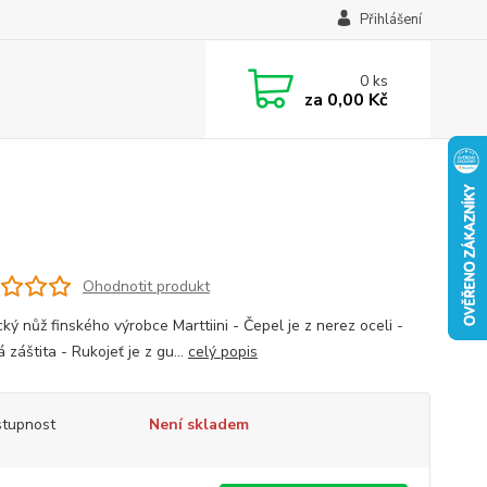
Přihlášení
0
ks
za
0,00 Kč
Ohodnotit produkt
ký nůž finského výrobce Marttiini - Čepel je z nerez oceli -
záštita - Rukojeť je z gu...
celý popis
tupnost
Není skladem