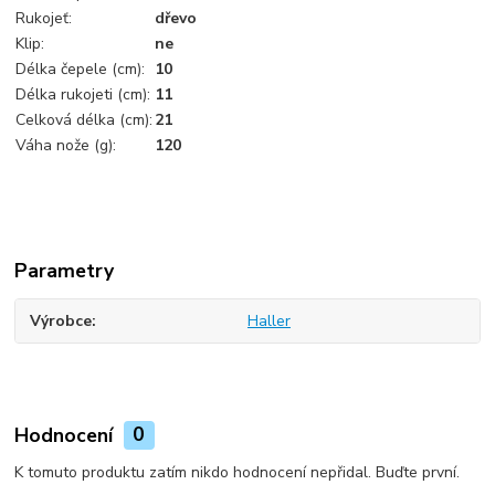
Rukojeť:
dřevo
Klip:
ne
Délka čepele (cm):
10
Délka rukojeti (cm):
11
Celková délka (cm):
21
Váha nože (g):
120
Parametry
Výrobce
Haller
Hodnocení
0
K tomuto produktu zatím nikdo hodnocení nepřidal. Buďte první.