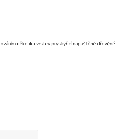
isováním několika vrstev pryskyřicí napuštěné dřevěné