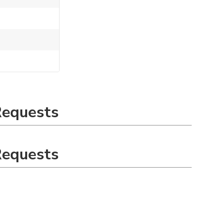
Requests
Requests