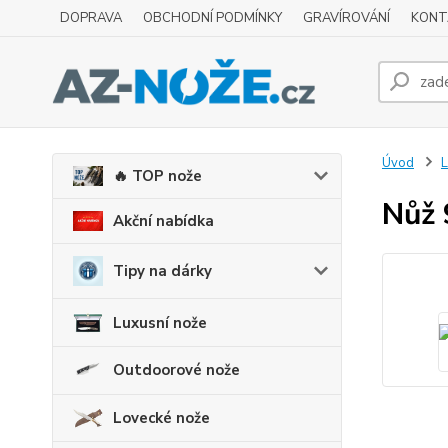
DOPRAVA
OBCHODNÍ PODMÍNKY
GRAVÍROVÁNÍ
KONT
Úvod
L
🔥 TOP nože
Nůž 
Akční nabídka
Tipy na dárky
Luxusní nože
Outdoorové nože
Lovecké nože