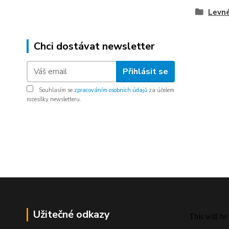
Levné
Chci dostávat newsletter
Přihlásit se
Souhlasím se
zpracováním osobních údajů
za účelem
rozesílky newsletteru.
Užitečné odkazy