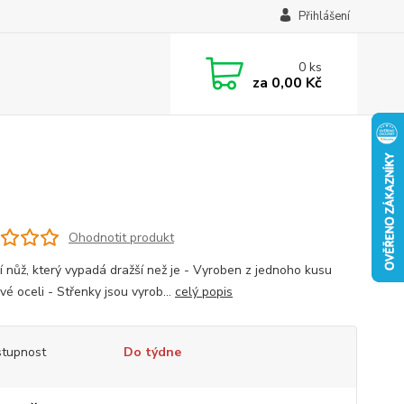
Přihlášení
0
ks
za
0,00 Kč
Ohodnotit produkt
í nůž, který vypadá dražší než je - Vyroben z jednoho kusu
é oceli - Střenky jsou vyrob...
celý popis
tupnost
Do týdne