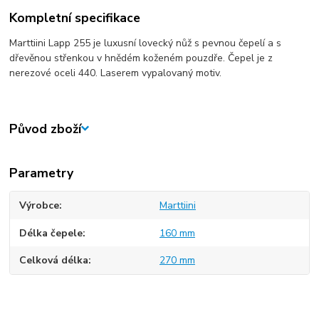
Kompletní specifikace
Marttiini Lapp 255 je luxusní lovecký nůž s pevnou čepelí a s
dřevěnou střenkou v hnědém koženém pouzdře. Čepel je z
nerezové oceli 440. Laserem vypalovaný motiv.
Původ zboží
Parametry
Výrobce
Marttiini
Délka čepele
160 mm
Celková délka
270 mm