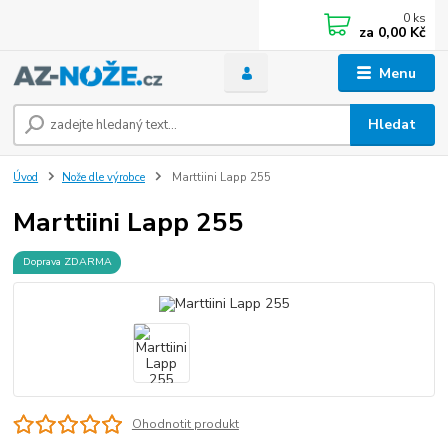
0
ks
za
0,00 Kč
Menu
Hledat
Úvod
Nože dle výrobce
Marttiini Lapp 255
Marttiini Lapp 255
Doprava ZDARMA
Ohodnotit produkt