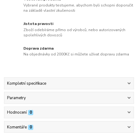
Vybrané produkty testujeme, abychom byli schopni doporučit
na základě vlastní zkušenosti
Jistota pravosti
Zboží odebíráme přímo od výrobců, nebo autorizovaných
spolehlivých dovozců
Doprava zdarma
Na objednávky od 2000Kč si můžete užívat dopravu zdarma
Kompletní specifikace
Parametry
Hodnocení
0
Komentáře
0