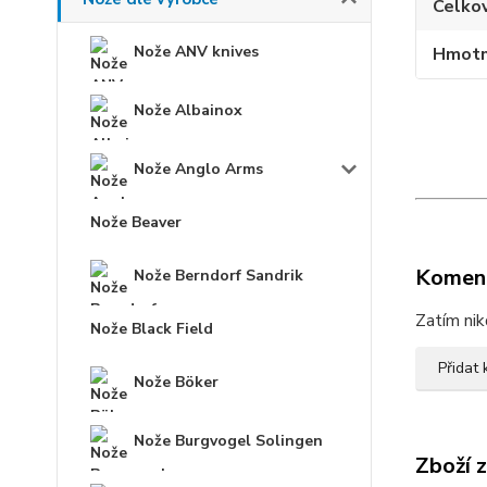
Celko
Nože ANV knives
Hmotn
Nože Albainox
Nože Anglo Arms
Nože Beaver
Komen
Nože Berndorf Sandrik
Zatím nik
Nože Black Field
Přidat
Nože Böker
Nože Burgvogel Solingen
Zboží 