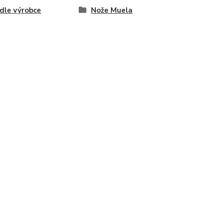
dle výrobce
Nože Muela