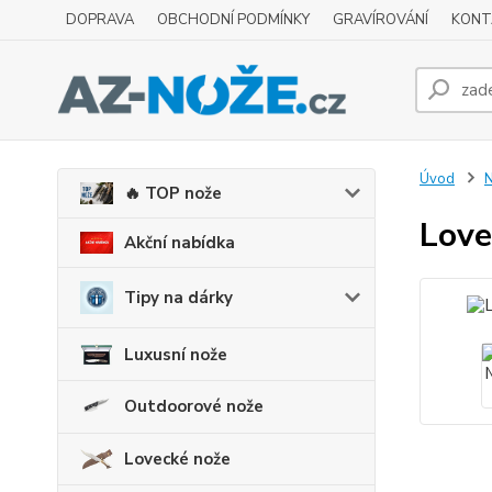
DOPRAVA
OBCHODNÍ PODMÍNKY
GRAVÍROVÁNÍ
KONT
Úvod
N
🔥 TOP nože
Love
Akční nabídka
Tipy na dárky
Luxusní nože
Outdoorové nože
Lovecké nože