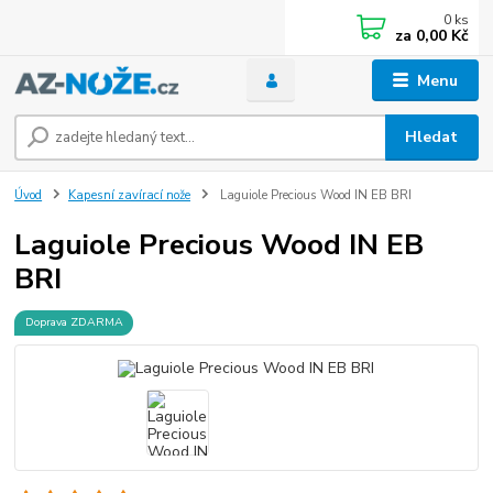
0
ks
za
0,00 Kč
Menu
Hledat
Úvod
Kapesní zavírací nože
Laguiole Precious Wood IN EB BRI
Laguiole Precious Wood IN EB
BRI
Doprava ZDARMA