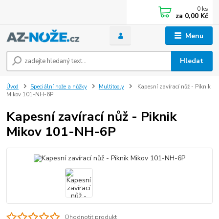
0
ks
za
0,00 Kč
Menu
Hledat
Úvod
Speciální nože a nůžky
Multitooly
Kapesní zavírací nůž - Piknik
Mikov 101-NH-6P
Kapesní zavírací nůž - Piknik
Mikov 101-NH-6P
Ohodnotit produkt