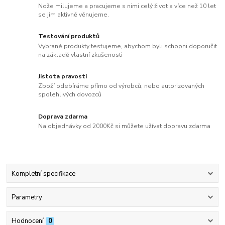
Nože milujeme a pracujeme s nimi celý život a více než 10 let
se jim aktivně věnujeme.
Testování produktů
Vybrané produkty testujeme, abychom byli schopni doporučit
na základě vlastní zkušenosti
Jistota pravosti
Zboží odebíráme přímo od výrobců, nebo autorizovaných
spolehlivých dovozců
Doprava zdarma
Na objednávky od 2000Kč si můžete užívat dopravu zdarma
Kompletní specifikace
Parametry
Hodnocení
0