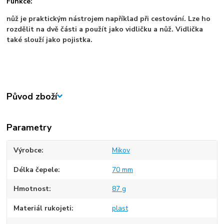
Funkce:
nůž je praktickým nástrojem například při cestování. Lze ho
rozdělit na dvě části a použít jako vidličku a nůž. Vidlička
také slouží jako pojistka.
Původ zboží
Parametry
Výrobce
Mikov
Délka čepele
70 mm
Hmotnost
87 g
Materiál rukojeti
plast