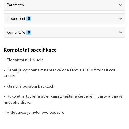
Parametry
Hodnocení
0
Komentáře
0
Kompletní specifikace
- Elegantní nůž Muela
- Čepel je vyrobena z nerezové oceli Mova 60E s tvrdostí cca
60HRC
- Klasická pojistka backlock
- Rukojeť je tvořena střenkami z leštěné červené micarty a tmavě
hnědého dřeva
- V dodávce je nylonové pouzdro