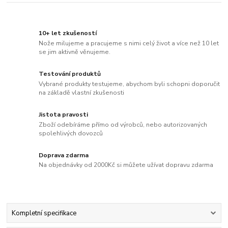
10+ let zkušeností
Nože milujeme a pracujeme s nimi celý život a více než 10 let
se jim aktivně věnujeme.
Testování produktů
Vybrané produkty testujeme, abychom byli schopni doporučit
na základě vlastní zkušenosti
Jistota pravosti
Zboží odebíráme přímo od výrobců, nebo autorizovaných
spolehlivých dovozců
Doprava zdarma
Na objednávky od 2000Kč si můžete užívat dopravu zdarma
Kompletní specifikace