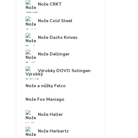
Nože CRKT
Nože Cold Steel
Nože Dachs Knives
Nože Dellinger
Výrobky DOVO Solingen
Nože a nůžky Felco
Nože Fox Maniago
Nože Haller
Nože Herbertz