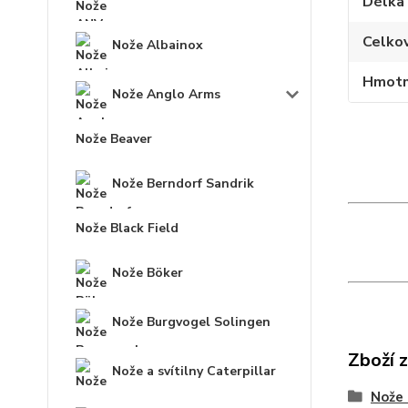
Délka
Celko
Nože Albainox
Hmotn
Nože Anglo Arms
Nože Beaver
Nože Berndorf Sandrik
Nože Black Field
Nože Böker
Nože Burgvogel Solingen
Zboží 
Nože a svítilny Caterpillar
Nože 