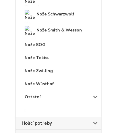
Nože Schwarzwolf
Nože Smith & Wesson
Nože SOG
Nože Tokisu
Nože Zwilling
Nože Wüsthof
Ostatní
.
Holící potřeby