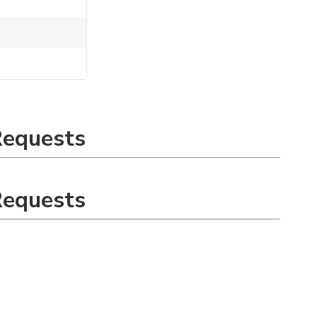
Requests
Requests