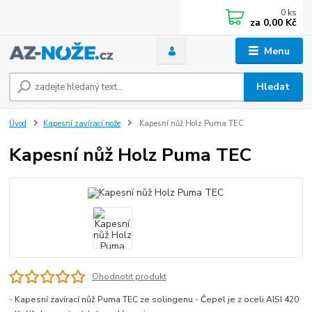
0
ks
za
0,00 Kč
Menu
Hledat
Úvod
Kapesní zavírací nože
Kapesní nůž Holz Puma TEC
Kapesní nůž Holz Puma TEC
Ohodnotit produkt
- Kapesní zavírací nůž Puma TEC ze solingenu - Čepel je z oceli AISI 420