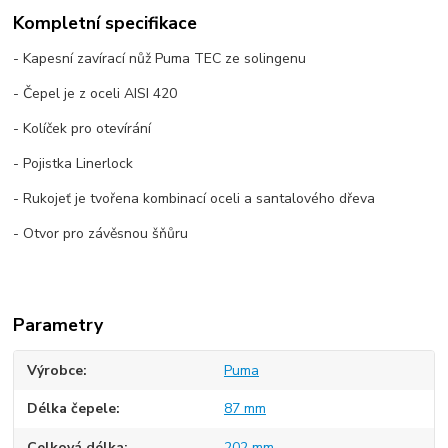
Kompletní specifikace
- Kapesní zavírací nůž Puma TEC ze solingenu
- Čepel je z oceli AISI 420
- Kolíček pro otevírání
- Pojistka Linerlock
- Rukojeť je tvořena kombinací oceli a santalového dřeva
- Otvor pro závěsnou šňůru
Parametry
Výrobce
Puma
Délka čepele
87 mm
Celková délka
202 mm