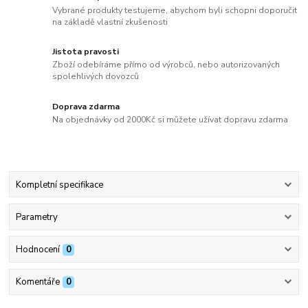
Vybrané produkty testujeme, abychom byli schopni doporučit
na základě vlastní zkušenosti
Jistota pravosti
Zboží odebíráme přímo od výrobců, nebo autorizovaných
spolehlivých dovozců
Doprava zdarma
Na objednávky od 2000Kč si můžete užívat dopravu zdarma
Kompletní specifikace
Parametry
Hodnocení
0
Komentáře
0