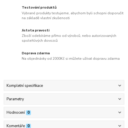
Testování produktů
Vybrané produkty testujeme, abychom byli schopni doporučit
na základě vlastní zkušenosti
Jistota pravosti
Zboží odebíráme přímo od výrobců, nebo autorizovaných
spolehlivých dovozců
Doprava zdarma
Na objednávky od 2000Kč si můžete užívat dopravu zdarma
Kompletní specifikace
Parametry
Hodnocení
0
Komentáře
0