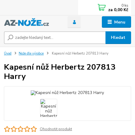
0
ks
za
0,00 Kč
Menu
Hledat
Úvod
Nože dle výrobce
Kapesní nůž Herbertz 207813 Harry
Kapesní nůž Herbertz 207813
Harry
Ohodnotit produkt