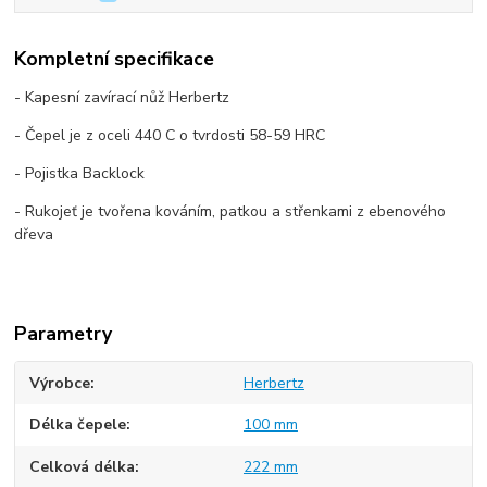
Kompletní specifikace
- Kapesní zavírací nůž Herbertz
- Čepel je z oceli 440 C o tvrdosti 58-59 HRC
- Pojistka Backlock
- Rukojeť je tvořena kováním, patkou a střenkami z ebenového
dřeva
Parametry
Výrobce
Herbertz
Délka čepele
100 mm
Celková délka
222 mm