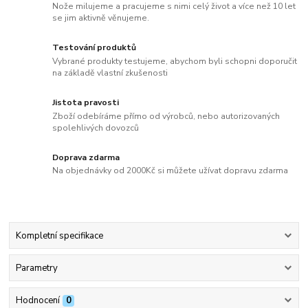
Nože milujeme a pracujeme s nimi celý život a více než 10 let
se jim aktivně věnujeme.
Testování produktů
Vybrané produkty testujeme, abychom byli schopni doporučit
na základě vlastní zkušenosti
Jistota pravosti
Zboží odebíráme přímo od výrobců, nebo autorizovaných
spolehlivých dovozců
Doprava zdarma
Na objednávky od 2000Kč si můžete užívat dopravu zdarma
Kompletní specifikace
Parametry
Hodnocení
0