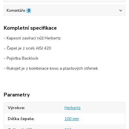
Komentáře
0
Kompletní specifikace
- Kapesní zavírací nůž Herbertz
- Čepel je z oceli AISI 420
- Pojistka Backlock
- Rukojeť je z kombinace kovu a plastových střenek
Parametry
Výrobce
Herbertz
Délka čepele
100 mm