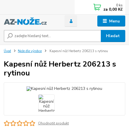
0
ks
za
0,00 Kč
Menu
Hledat
Úvod
Nože dle výrobce
Kapesní nůž Herbertz 206213 s rytinou
Kapesní nůž Herbertz 206213 s
rytinou
Ohodnotit produkt