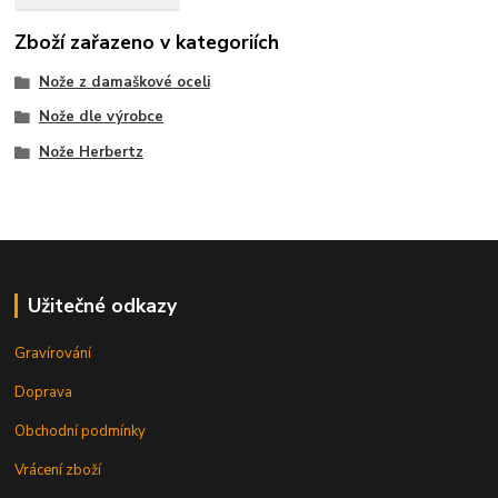
Zboží zařazeno v kategoriích
Nože z damaškové oceli
Nože dle výrobce
Nože Herbertz
Užitečné odkazy
Gravírování
Doprava
Obchodní podmínky
Vrácení zboží