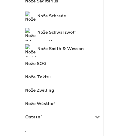
Nože Sagitarius
Nože Schrade
Nože Schwarzwolf
Nože Smith & Wesson
Nože SOG
Nože Tokisu
Nože Zwilling
Nože Wüsthof
Ostatní
.