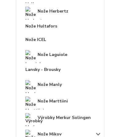
Nože Herbertz
Nože Hultafors
Nože ICEL
Nože Laguiole
Lansky - Brousky
Nože Manly
Nože Marttiini
Výrobky Merkur Solingen
Nože Mikov