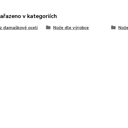
zařazeno v kategoriích
z damaškové oceli
Nože dle výrobce
Nože